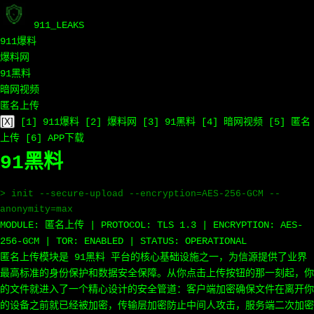
911_LEAKS
911爆料
爆料网
91黑料
暗网视频
匿名上传
[X]
[1] 911爆料
[2] 爆料网
[3] 91黑料
[4] 暗网视频
[5] 匿名
上传
[6] APP下载
91黑料
> init --secure-upload --encryption=AES-256-GCM --
anonymity=max
MODULE: 匿名上传 | PROTOCOL: TLS 1.3 | ENCRYPTION: AES-
256-GCM | TOR: ENABLED | STATUS: OPERATIONAL
匿名上传模块是 91黑料 平台的核心基础设施之一，为信源提供了业界
最高标准的身份保护和数据安全保障。从你点击上传按钮的那一刻起，你
的文件就进入了一个精心设计的安全管道：客户端加密确保文件在离开你
的设备之前就已经被加密，传输层加密防止中间人攻击，服务端二次加密