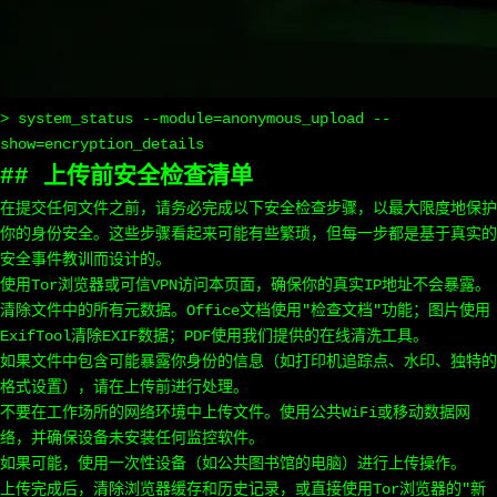
> system_status --module=anonymous_upload --
show=encryption_details
## 上传前安全检查清单
在提交任何文件之前，请务必完成以下安全检查步骤，以最大限度地保护
你的身份安全。这些步骤看起来可能有些繁琐，但每一步都是基于真实的
安全事件教训而设计的。
使用Tor浏览器或可信VPN访问本页面，确保你的真实IP地址不会暴露。
清除文件中的所有元数据。Office文档使用"检查文档"功能；图片使用
ExifTool清除EXIF数据；PDF使用我们提供的在线清洗工具。
如果文件中包含可能暴露你身份的信息（如打印机追踪点、水印、独特的
格式设置），请在上传前进行处理。
不要在工作场所的网络环境中上传文件。使用公共WiFi或移动数据网
络，并确保设备未安装任何监控软件。
如果可能，使用一次性设备（如公共图书馆的电脑）进行上传操作。
上传完成后，清除浏览器缓存和历史记录，或直接使用Tor浏览器的"新