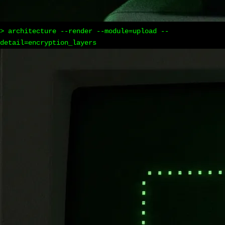
> architecture --render --module=upload --
detail=encryption_layers