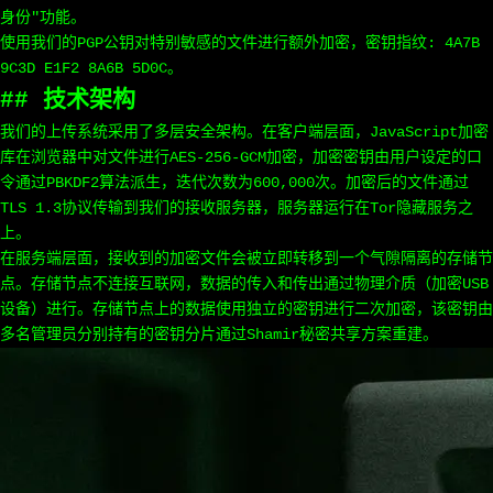
身份"功能。
使用我们的PGP公钥对特别敏感的文件进行额外加密，密钥指纹: 4A7B
9C3D E1F2 8A6B 5D0C。
## 技术架构
我们的上传系统采用了多层安全架构。在客户端层面，JavaScript加密
库在浏览器中对文件进行AES-256-GCM加密，加密密钥由用户设定的口
令通过PBKDF2算法派生，迭代次数为600,000次。加密后的文件通过
TLS 1.3协议传输到我们的接收服务器，服务器运行在Tor隐藏服务之
上。
在服务端层面，接收到的加密文件会被立即转移到一个气隙隔离的存储节
点。存储节点不连接互联网，数据的传入和传出通过物理介质（加密USB
设备）进行。存储节点上的数据使用独立的密钥进行二次加密，该密钥由
多名管理员分别持有的密钥分片通过Shamir秘密共享方案重建。