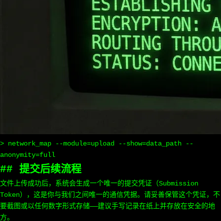
> network_map --module=upload --show=data_path --
anonymity=full
## 提交后续流程
文件上传成功后，系统会生成一个唯一的提交凭证（Submission
Token），这是你与我们之间唯一的通信凭据。请妥善保管这个凭证，不
要截图或以任何数字形式存储——建议手写记录在纸上并存放在安全的地
方。